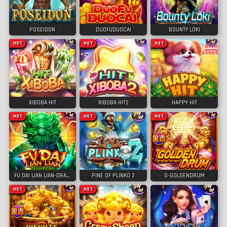
POSEIDON
DUOFUDUOCAI
BOUNTY LOKI
HOT
HOT
HOT
XIBOBA HIT
XIBOBA HIT2
HAPPY HIT
HOT
HOT
HOT
FU DAI LIAN LIAN-DRAGON
PINE OF PLINKO 2
G-GOLDENDRUM
HOT
HOT